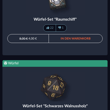
Würfel-Set "Raumschiff"
22
1
8,00 €
4,00 €
IN DEN WARENKORB
Würfel
Würfel-Set "Schwarzes Walnussholz"