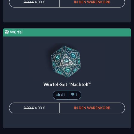
8,00 €
4,00 €
IN DEN WARENKORB
Würfel
Würfel-Set "Nachtelf"
61
1
8,00 €
4,00 €
IN DEN WARENKORB