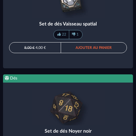
Set de dés Vaisseau spatial
22
1
8,00 €
4,00 €
AJOUTER AU PANIER
Dés
Set de dés Noyer noir