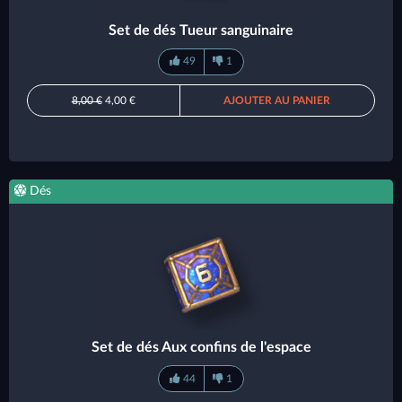
Set de dés Tueur sanguinaire
49
1
8,00 €
4,00 €
AJOUTER AU PANIER
Dés
Set de dés Aux confins de l'espace
44
1