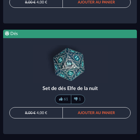
8,00 €
4,00 €
AJOUTER AU PANIER
Dés
Set de dés Elfe de la nuit
61
1
8,00 €
4,00 €
AJOUTER AU PANIER