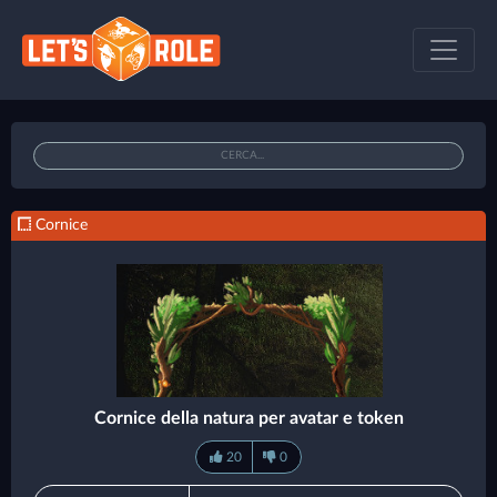
Cornice
Cornice della natura per avatar e token
20
0