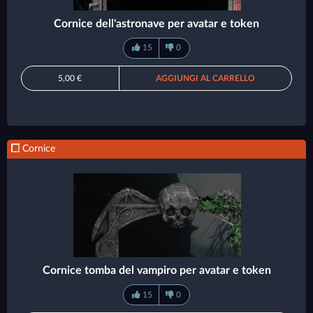
Cornice dell'astronave per avatar e token
15
0
5,00 €
AGGIUNGI AL CARRELLO
Cornice
Cornice tomba del vampiro per avatar e token
15
0