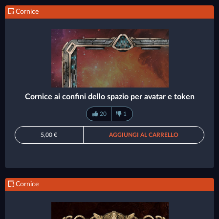
Cornice
Cornice ai confini dello spazio per avatar e token
20
1
5,00 €
AGGIUNGI AL CARRELLO
Cornice