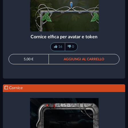
Cornice elfica per avatar e token
16
0
5,00 €
AGGIUNGI AL CARRELLO
Cornice