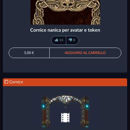
Cornice nanica per avatar e token
14
0
5,00 €
AGGIUNGI AL CARRELLO
Cornice