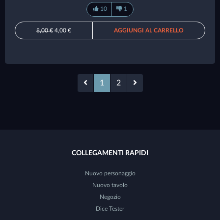
10
1
8,00 €
4,00 €
AGGIUNGI AL CARRELLO
1
2
COLLEGAMENTI RAPIDI
Nuovo personaggio
Nuovo tavolo
Negozio
Dice Tester