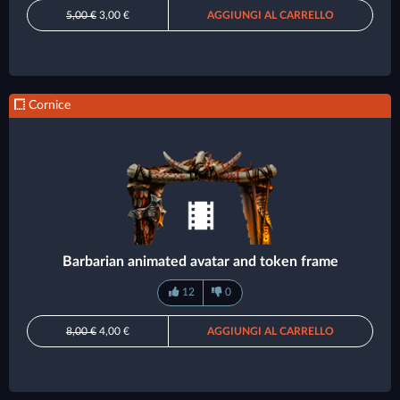
5,00 €
3,00 €
AGGIUNGI AL CARRELLO
Cornice
Barbarian animated avatar and token frame
12
0
8,00 €
4,00 €
AGGIUNGI AL CARRELLO