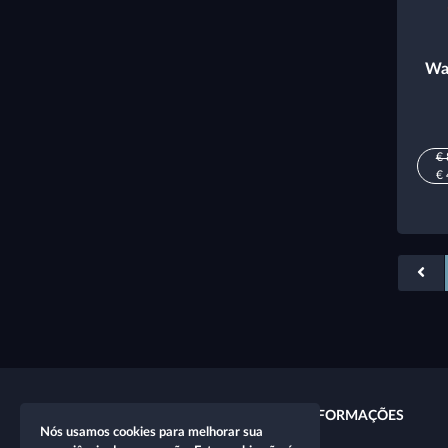
Wa
€ 
€ 
LINKS RÁPIDOS
INFORMAÇÕES
Nós usamos cookies para melhorar sua