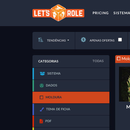
PRICING
SISTEM
TENDÊNCIAS
APENAS OFERTAS
Mold
TODAS
CATEGORIAS
SISTEMA
DADOS
MOLDURA
M
TEMA DE FICHA
PDF