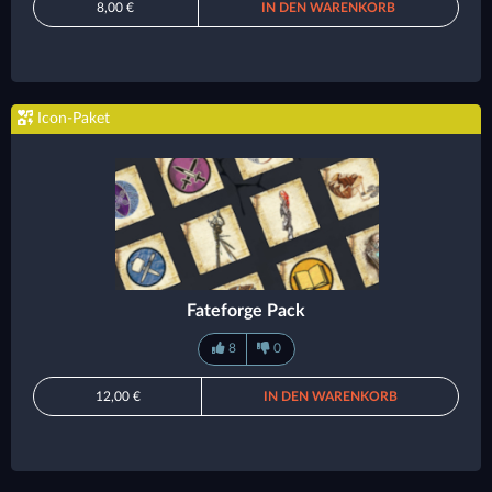
8,00 €
IN DEN WARENKORB
Icon-Paket
Fateforge Pack
8
0
12,00 €
IN DEN WARENKORB