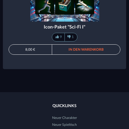
Icon-Paket "Sci-Fi I"
9
1
8,00 €
IN DEN WARENKORB
QUICKLINKS
Neuer Charakter
Neuer Spieltisch