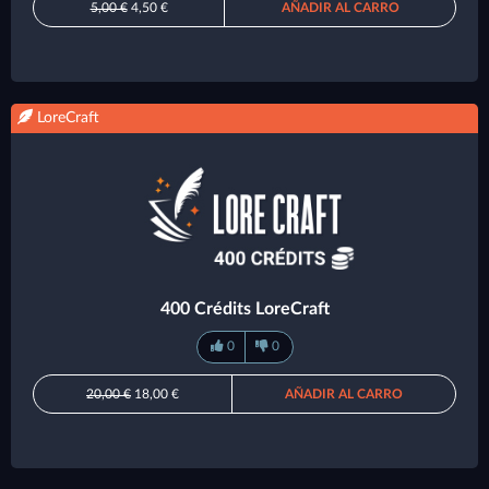
5,00 €
4,50 €
AÑADIR AL CARRO
LoreCraft
400 Crédits LoreCraft
0
0
20,00 €
18,00 €
AÑADIR AL CARRO