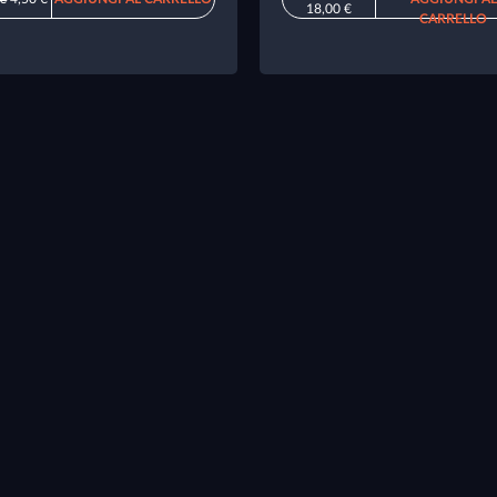
18,00 €
CARRELLO