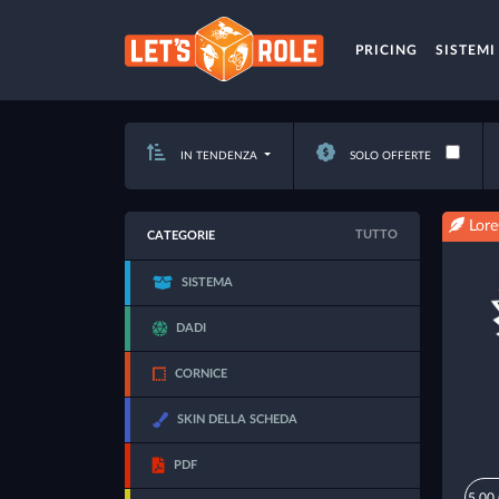
PRICING
SISTEMI
IN TENDENZA
SOLO OFFERTE
Lore
TUTTO
CATEGORIE
SISTEMA
DADI
CORNICE
SKIN DELLA SCHEDA
PDF
5,00