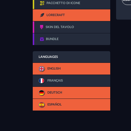
PACCHETTO DI ICONE
LORECRAFT
SKIN DEL TAVOLO
BUNDLE
LANGUAGES
ENGLISH
FRANÇAIS
DEUTSCH
ESPAÑOL