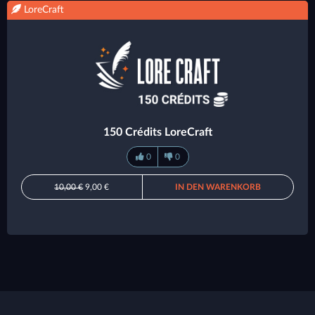
LoreCraft
150 Crédits LoreCraft
0
0
10,00 €
9,00 €
IN DEN WARENKORB