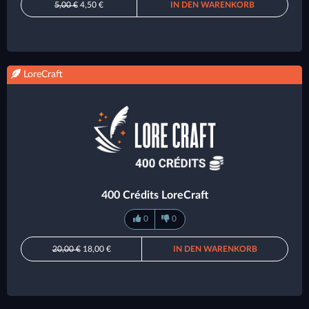
5,00 €
4,50 €
IN DEN WARENKORB
LoreCraft
400 Crédits LoreCraft
0
0
20,00 €
18,00 €
IN DEN WARENKORB