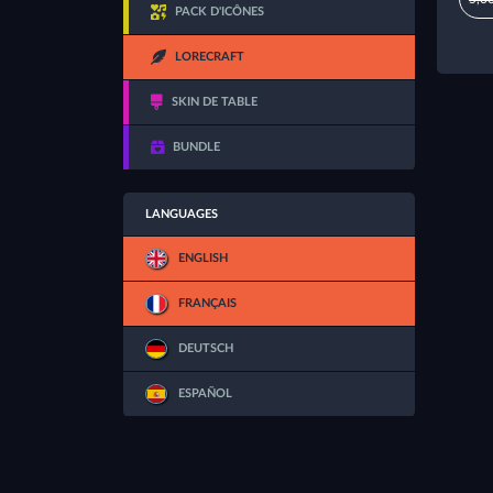
PACK D'ICÔNES
LORECRAFT
SKIN DE TABLE
BUNDLE
LANGUAGES
ENGLISH
FRANÇAIS
DEUTSCH
ESPAÑOL