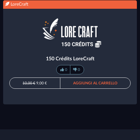
LoreCraft
150 Crédits LoreCraft
0
0
10,00 €
9,00 €
AGGIUNGI AL CARRELLO