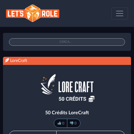
LoreCraft
50 Crédits LoreCraft
0
0