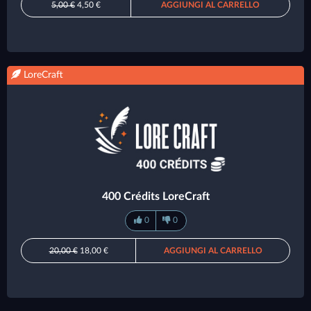
5,00 €
4,50 €
AGGIUNGI AL CARRELLO
LoreCraft
400 Crédits LoreCraft
0
0
20,00 €
18,00 €
AGGIUNGI AL CARRELLO