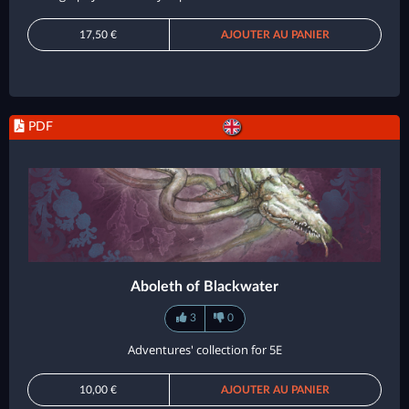
17,50 €
AJOUTER AU PANIER
PDF
Aboleth of Blackwater
3
0
Adventures' collection for 5E
10,00 €
AJOUTER AU PANIER