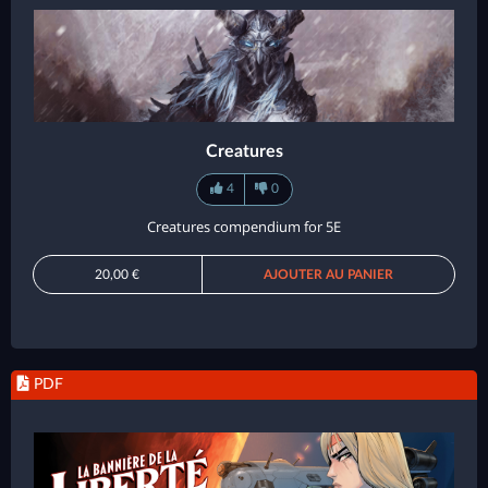
Creatures
4
0
Creatures compendium for 5E
20,00 €
AJOUTER AU PANIER
PDF