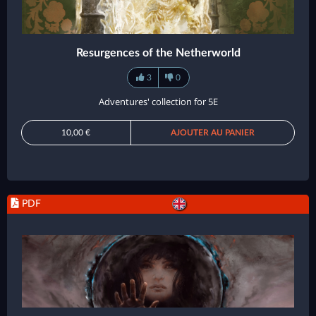
Resurgences of the Netherworld
3
0
Adventures' collection for 5E
10,00 €
AJOUTER AU PANIER
PDF