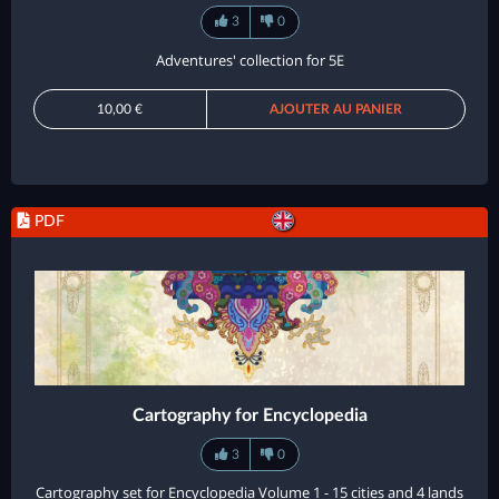
3
0
Adventures' collection for 5E
10,00 €
AJOUTER AU PANIER
PDF
Cartography for Encyclopedia
3
0
Cartography set for Encyclopedia Volume 1 - 15 cities and 4 lands