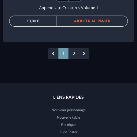
Appendix to Creatures Volume 1
10,00 €
AJOUTER AU PANIER
1
2
LIENS RAPIDES
Nouveau personnage
Nouvelle table
Boutique
Dice Tester