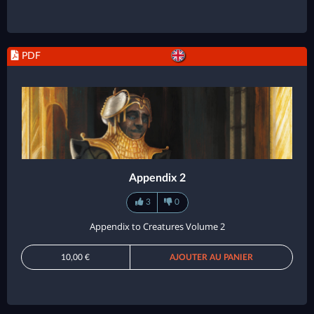
PDF
Appendix 2
3
0
Appendix to Creatures Volume 2
10,00 €
AJOUTER AU PANIER