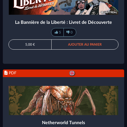
La Bannière de la Liberté : Livret de Découverte
5
0
5,00 €
AJOUTER AU PANIER
PDF
Netherworld Tunnels