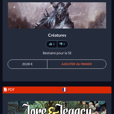
Créatures
6
0
Bestiaire pour la 5E
20,00 €
AJOUTER AU PANIER
PDF