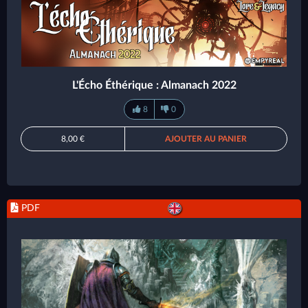
L'Écho Éthérique : Almanach 2022
8
0
8,00 €
AJOUTER AU PANIER
PDF