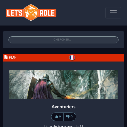
PDF
Aventuriers
9
0
Livre de base pour la 5E