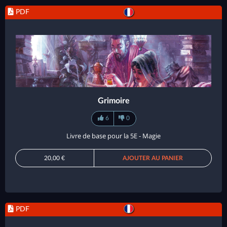
PDF
Grimoire
6
0
Livre de base pour la 5E - Magie
20,00 €
AJOUTER AU PANIER
PDF