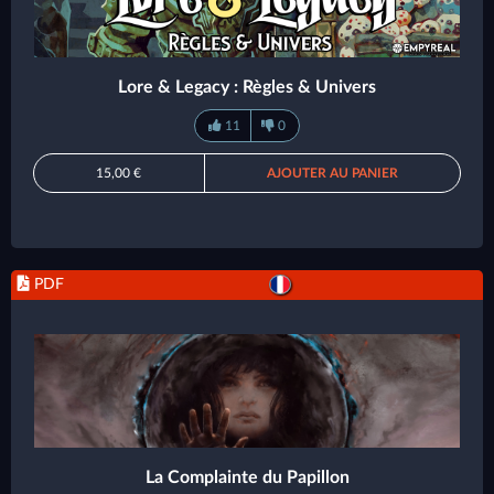
Lore & Legacy : Règles & Univers
11
0
15,00 €
AJOUTER AU PANIER
PDF
La Complainte du Papillon