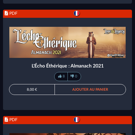
PDF
L'Écho Éthérique : Almanach 2021
8
0
8,00 €
AJOUTER AU PANIER
PDF