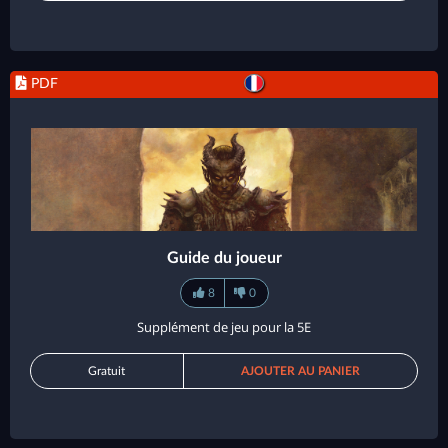
PDF
Guide du joueur
8
0
Supplément de jeu pour la 5E
Gratuit
AJOUTER AU PANIER