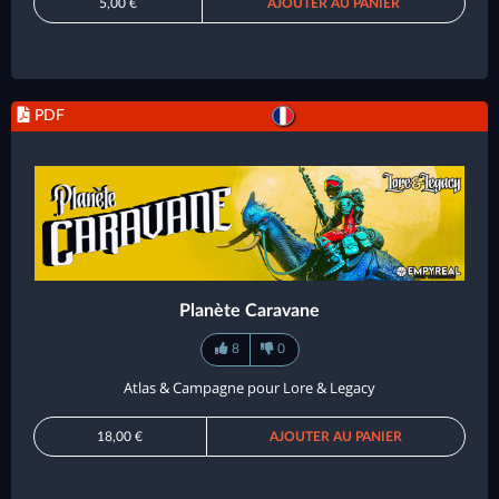
5,00 €
AJOUTER AU PANIER
PDF
Planète Caravane
8
0
Atlas & Campagne pour Lore & Legacy
18,00 €
AJOUTER AU PANIER