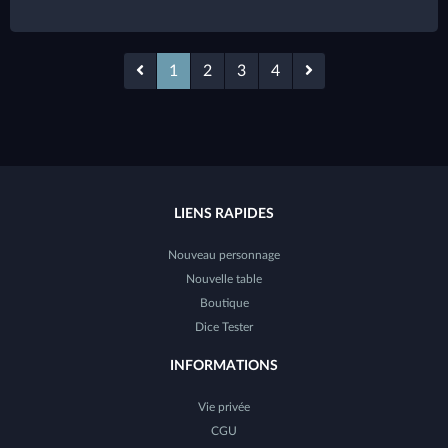
1
2
3
4
LIENS RAPIDES
Nouveau personnage
Nouvelle table
Boutique
Dice Tester
INFORMATIONS
Vie privée
CGU