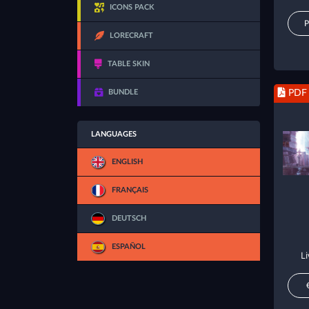
ICONS PACK
P
LORECRAFT
TABLE SKIN
BUNDLE
PDF
LANGUAGES
ENGLISH
FRANÇAIS
DEUTSCH
ESPAÑOL
L