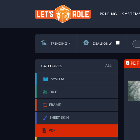
PRICING
SYSTEM
TRENDING
DEALS ONLY
PDF
ALL
CATEGORIES
SYSTEM
DICE
FRAME
SHEET SKIN
PDF