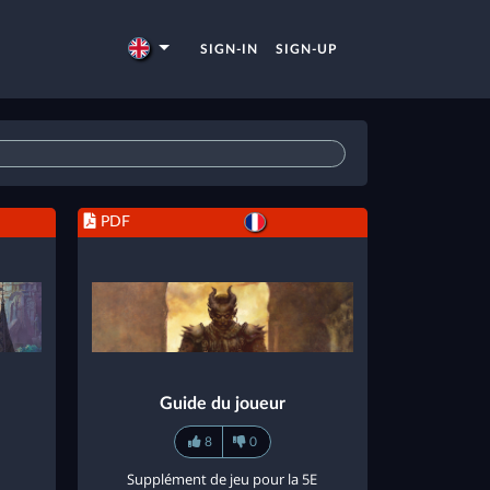
SIGN-IN
SIGN-UP
PDF
Guide du joueur
8
0
Supplément de jeu pour la 5E