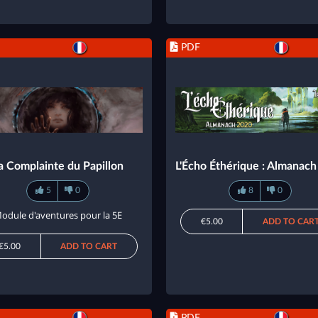
PDF
a Complainte du Papillon
L'Écho Éthérique : Almanac
5
0
8
0
odule d'aventures pour la 5E
€5.00
ADD TO CAR
€5.00
ADD TO CART
PDF