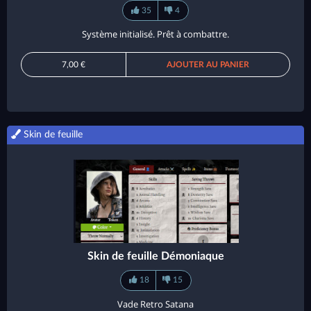
35
4
Système initialisé. Prêt à combattre.
7,00 €
AJOUTER AU PANIER
Skin de feuille
Skin de feuille Démoniaque
18
15
Vade Retro Satana