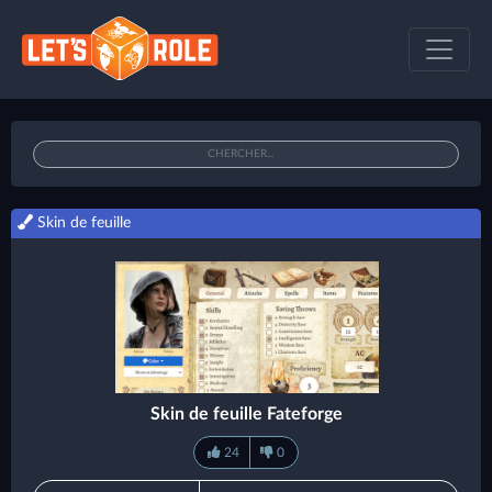
Skin de feuille
Skin de feuille Fateforge
24
0