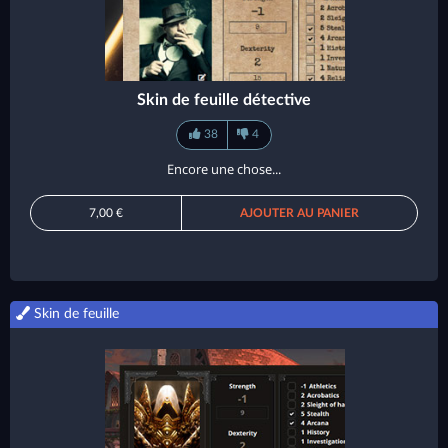
Skin de feuille détective
38
4
Encore une chose...
7,00 €
AJOUTER AU PANIER
Skin de feuille