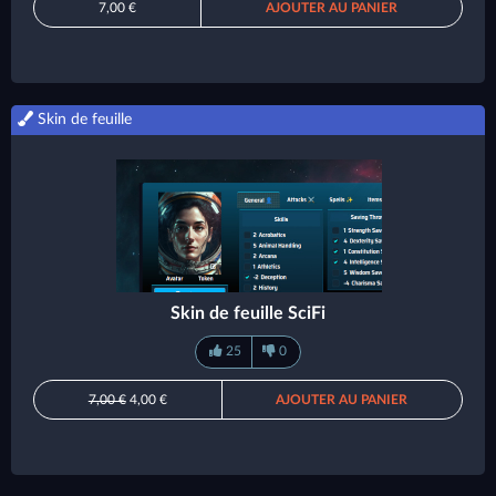
7,00 €
AJOUTER AU PANIER
Skin de feuille
Skin de feuille SciFi
25
0
7,00 €
4,00 €
AJOUTER AU PANIER