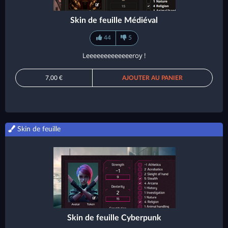
Skin de feuille Médiéval
44
5
Leeeeeeeeeeeeeroy !
7,00 €
AJOUTER AU PANIER
Skin de feuille
Skin de feuille Cyberpunk