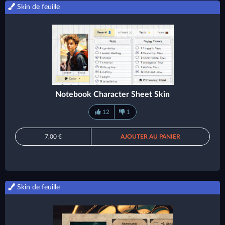
Skin de feuille
Notebook Character Sheet Skin
12
1
7,00 €
AJOUTER AU PANIER
Skin de feuille