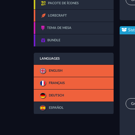
PACOTE DE ÍCONES
LORECRAFT
TEMA DE MESA
Sis
BUNDLE
LANGUAGES
ENGLISH
FRANÇAIS
DEUTSCH
Gr
ESPAÑOL