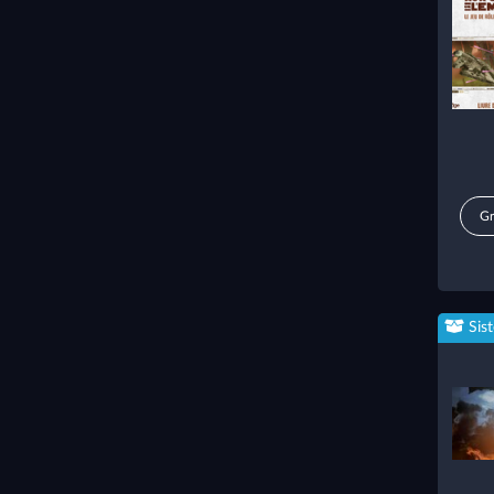
Gr
Sis