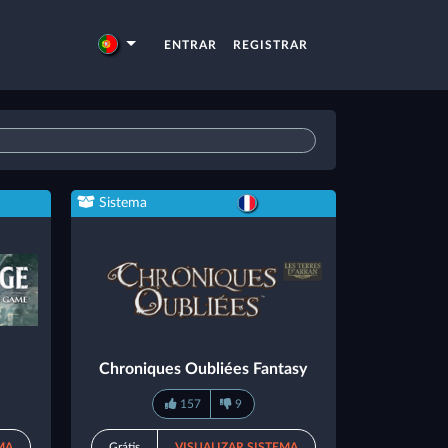
ENTRAR
REGISTRAR
Sistema
Chroniques Oubliées Fantasy
157
9
MA
Grátis
VISUALIZAR SISTEMA