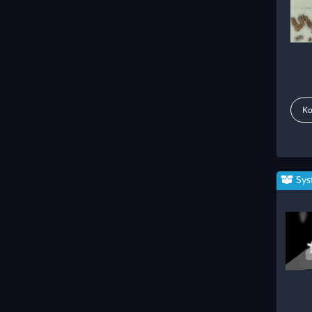
Ko
Sys