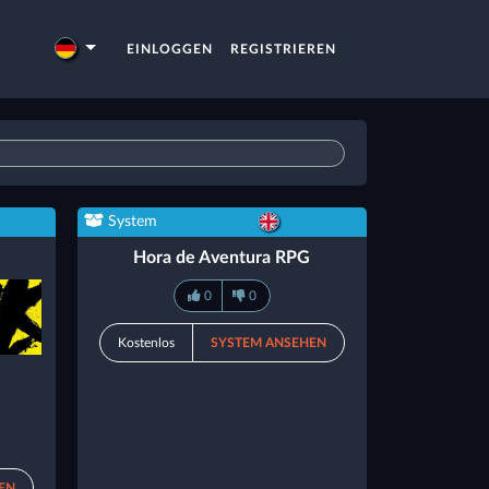
EINLOGGEN
REGISTRIEREN
System
Hora de Aventura RPG
0
0
Kostenlos
SYSTEM ANSEHEN
EN