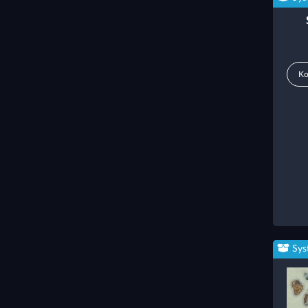
Ko
Sys