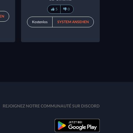
5
0
EN
Kostenlos
SYSTEM ANSEHEN
REJOIGNEZ NOTRE COMMUNAUTÉ SUR DISCORD