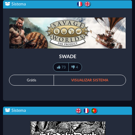
Sistema
SWADE
73
4
Grátis
VISUALIZAR SISTEMA
Sistema