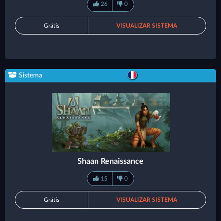
26
0
Grátis
VISUALIZAR SISTEMA
Sistema
Shaan Renaissance
15
0
Grátis
VISUALIZAR SISTEMA