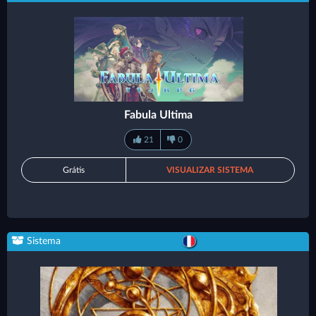
Fabula Ultima
21
0
Grátis
VISUALIZAR SISTEMA
Sistema