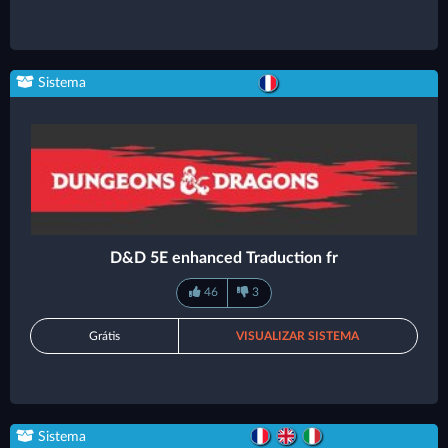
Sistema
D&D 5E enhanced Traduction fr
46
3
Grátis
VISUALIZAR SISTEMA
Sistema