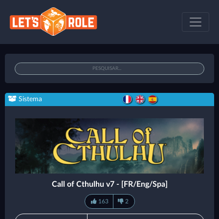
Sistema
Call of Cthulhu v7 - [FR/Eng/Spa]
163
2