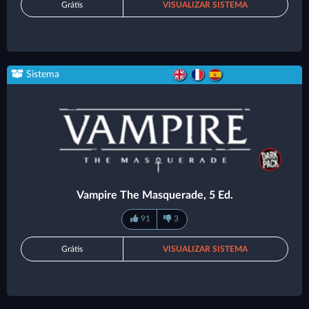
Grátis
VISUALIZAR SISTEMA
Sistema
Vampire The Masquerade, 5 Ed.
91
3
Grátis
VISUALIZAR SISTEMA