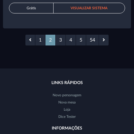
Grátis
VISUALIZAR SISTEMA
1
2
3
4
5
54
LINKS RÁPIDOS
Novo personagem
Nova mesa
Loja
Dice Tester
INFORMAÇÕES