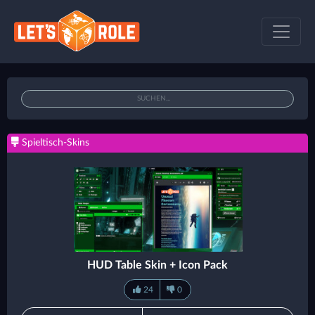
Spieltisch-Skins
HUD Table Skin + Icon Pack
24
0