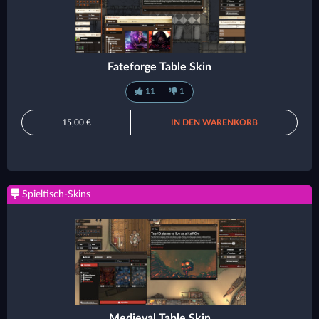
Fateforge Table Skin
11
1
15,00 €
IN DEN WARENKORB
Spieltisch-Skins
Medieval Table Skin