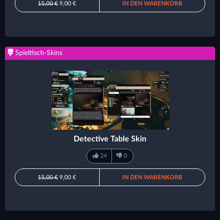
15,00 €
9,00 €
IN DEN WARENKORB
Spieltisch-Skins
Detective Table Skin
24
0
15,00 €
9,00 €
IN DEN WARENKORB