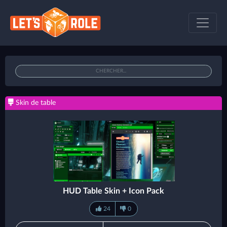
Skin de table
HUD Table Skin + Icon Pack
24
0