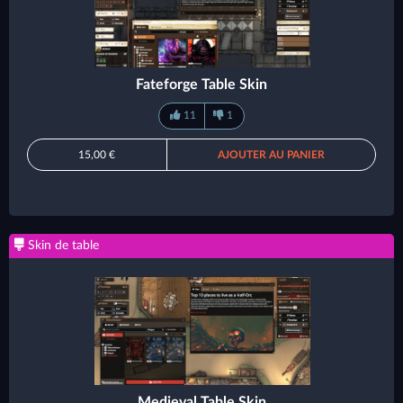
Fateforge Table Skin
11
1
15,00 €
AJOUTER AU PANIER
Skin de table
Medieval Table Skin