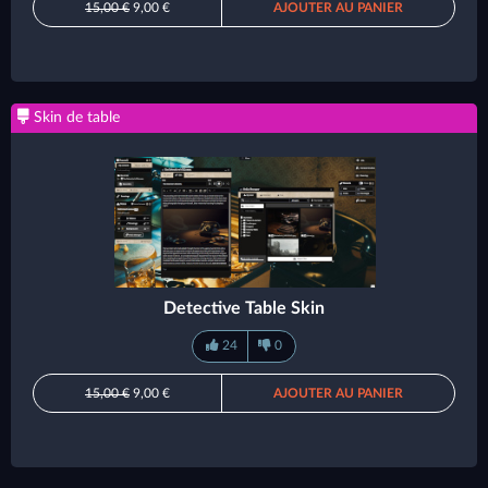
15,00 €
9,00 €
AJOUTER AU PANIER
Skin de table
Detective Table Skin
24
0
15,00 €
9,00 €
AJOUTER AU PANIER