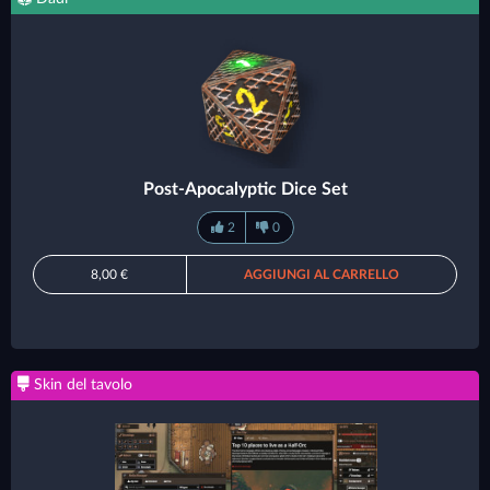
Post-Apocalyptic Dice Set
2
0
8,00 €
AGGIUNGI AL CARRELLO
Skin del tavolo