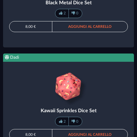
Black Metal Dice Set
2
0
8,00 €
AGGIUNGI AL CARRELLO
Dadi
Kawaii Sprinkles Dice Set
2
0
8,00 €
AGGIUNGI AL CARRELLO