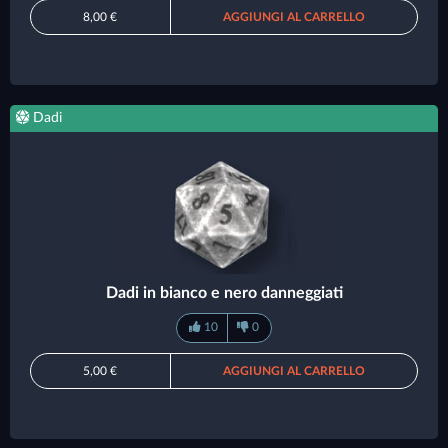
8,00 €
AGGIUNGI AL CARRELLO
Dadi
Dadi in bianco e nero danneggiati
10
0
5,00 €
AGGIUNGI AL CARRELLO