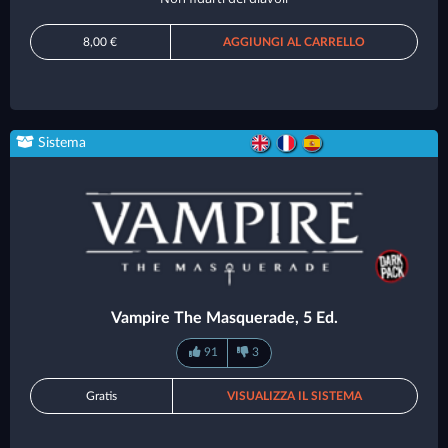
8,00 €
AGGIUNGI AL CARRELLO
Sistema
Vampire The Masquerade, 5 Ed.
91
3
Gratis
VISUALIZZA IL SISTEMA