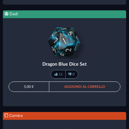
Dadi
Dragon Blue Dice Set
11
0
5,00 €
AGGIUNGI AL CARRELLO
Cornice