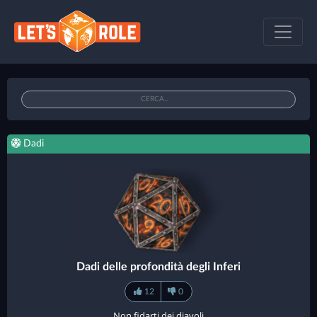
Dadi
Dadi delle profondità degli Inferi
12
0
Non fidarti dei diavoli