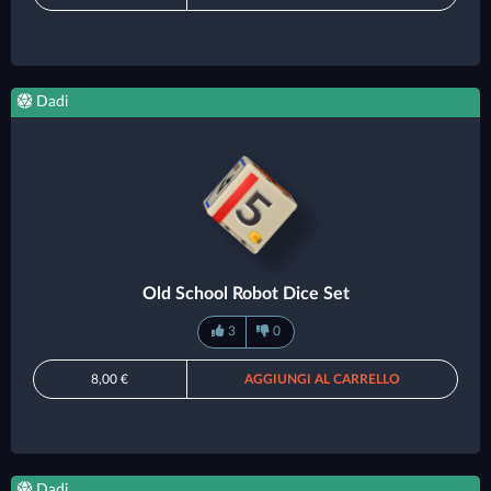
Dadi
Old School Robot Dice Set
3
0
8,00 €
AGGIUNGI AL CARRELLO
Dadi