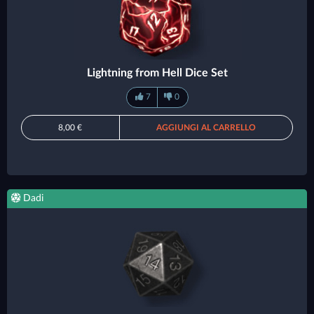
Lightning from Hell Dice Set
7
0
8,00 €
AGGIUNGI AL CARRELLO
Dadi