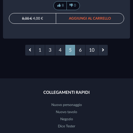
8
0
8,00 €
4,00 €
AGGIUNGI AL CARRELLO
1
3
4
5
6
10
COLLEGAMENTI RAPIDI
Nuovo personaggio
Nuovo tavolo
Negozio
Dice Tester