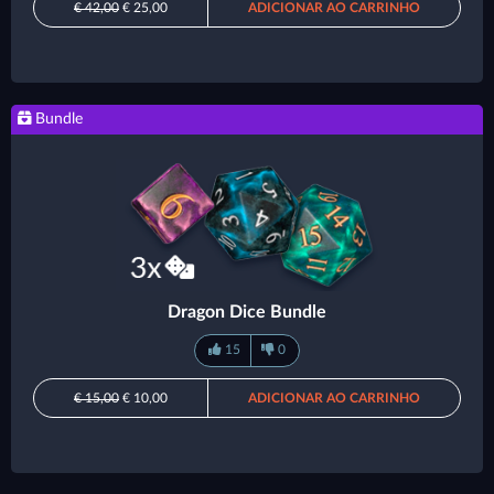
€ 42,00
€ 25,00
ADICIONAR AO CARRINHO
Bundle
Dragon Dice Bundle
15
0
€ 15,00
€ 10,00
ADICIONAR AO CARRINHO