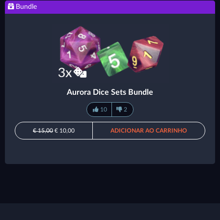
Bundle
Aurora Dice Sets Bundle
10
2
€ 15,00
€ 10,00
ADICIONAR AO CARRINHO