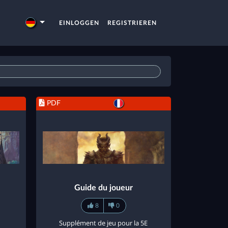
EINLOGGEN
REGISTRIEREN
PDF
Guide du joueur
8
0
Supplément de jeu pour la 5E