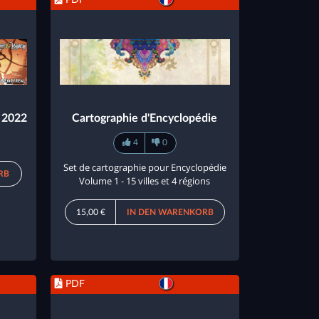
h 2022
Cartographie d'Encyclopédie
4
0
Set de cartographie pour Encyclopédie
RB
Volume 1 - 15 villes et 4 régions
15,00 €
IN DEN WARENKORB
PDF