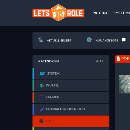
PRICING
SYSTEM
AKTUELL BELIEBT
NUR ANGEBOTE
PDF
ALLE
KATEGORIEN
SYSTEM
WÜRFEL
RAHMEN
CHARAKTERBOGEN-SKIN
PDF