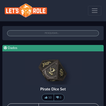
Dados
Pirate Dice Set
10
0