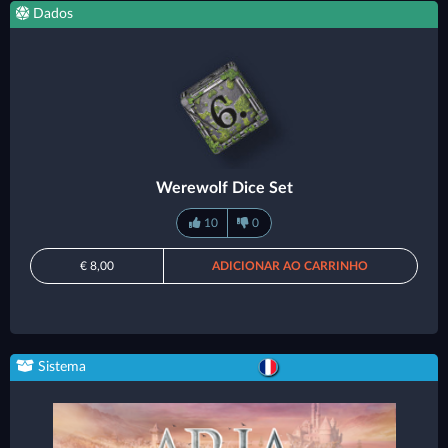
Dados
Werewolf Dice Set
10
0
€ 8,00
ADICIONAR AO CARRINHO
Sistema