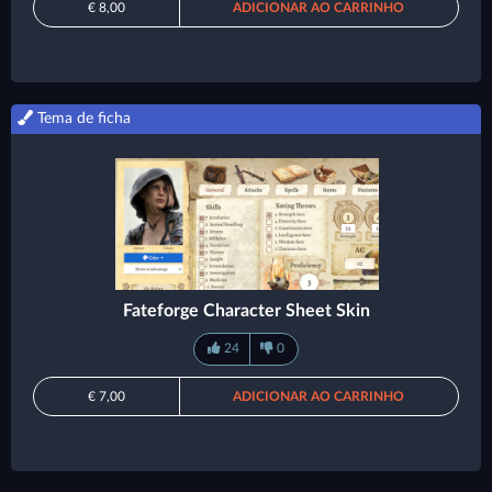
€ 8,00
ADICIONAR AO CARRINHO
Tema de ficha
Fateforge Character Sheet Skin
24
0
€ 7,00
ADICIONAR AO CARRINHO