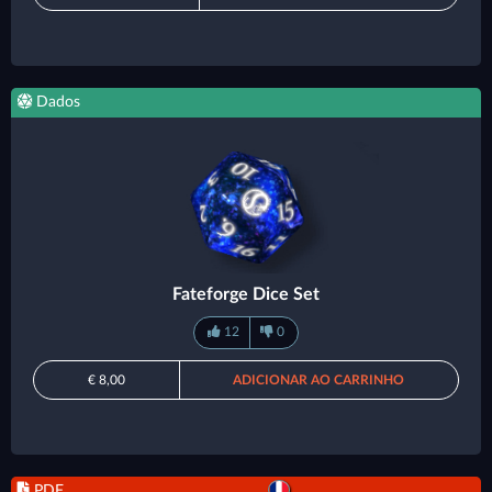
Dados
Fateforge Dice Set
12
0
€ 8,00
ADICIONAR AO CARRINHO
PDF