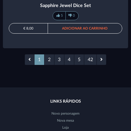
Sapphire Jewel Dice Set
5
0
€ 8,00
ADICIONAR AO CARRINHO
1
2
3
4
5
42
LINKS RÁPIDOS
Novo personagem
Nova mesa
Loja