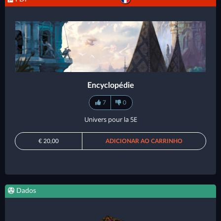
Encyclopédie
7
0
Univers pour la 5E
€ 20,00
ADICIONAR AO CARRINHO
Dados