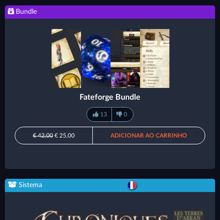
Bundle
Fateforge Bundle
13
0
€ 42,00
€ 25,00
ADICIONAR AO CARRINHO
Sistema