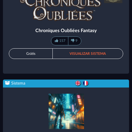
Chroniques Oubliées Fantasy
157
9
Grátis
VISUALIZAR SISTEMA
Sistema