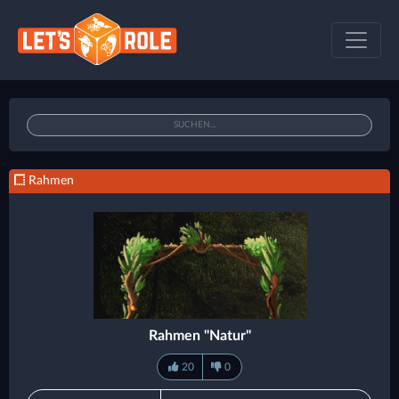
Rahmen
Rahmen "Natur"
20
0