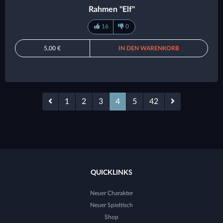
Rahmen "Elf"
16
0
5,00 €
IN DEN WARENKORB
1
2
3
4
5
42
QUICKLINKS
Neuer Charakter
Neuer Spieltisch
Shop