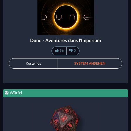
Dune - Aventures dans l'Imperium
56
0
Kostenlos
SYSTEM ANSEHEN
Würfel