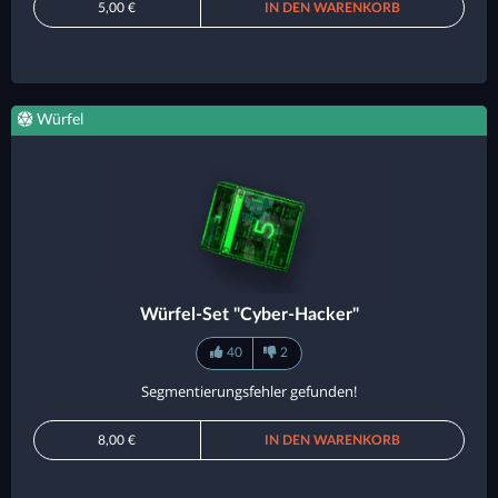
5,00 €
IN DEN WARENKORB
Würfel
Würfel-Set "Cyber-Hacker"
40
2
Segmentierungsfehler gefunden!
8,00 €
IN DEN WARENKORB