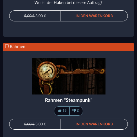
Wo ist der Haken bei diesem Auftrag?
5,00 €
3,00 €
IN DEN WARENKORB
Rahmen
Rahmen "Steampunk"
19
0
5,00 €
3,00 €
IN DEN WARENKORB