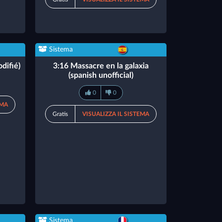
Sistema
difié)
3:16 Massacre en la galaxia
(spanish unofficial)
0
0
EMA
Gratis
VISUALIZZA IL SISTEMA
Sistema