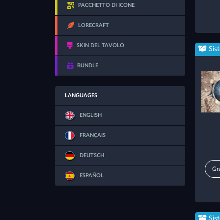
PACCHETTO DI ICONE
LORECRAFT
SKIN DEL TAVOLO
Sis
BUNDLE
LANGUAGES
ENGLISH
FRANÇAIS
DEUTSCH
Gra
ESPAÑOL
Sis