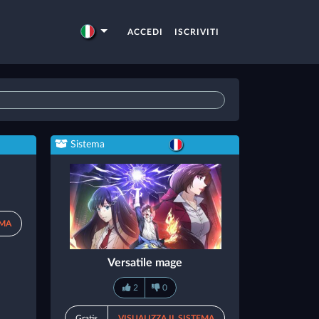
ACCEDI
ISCRIVITI
Sistema
EMA
Versatile mage
2
0
Gratis
VISUALIZZA IL SISTEMA