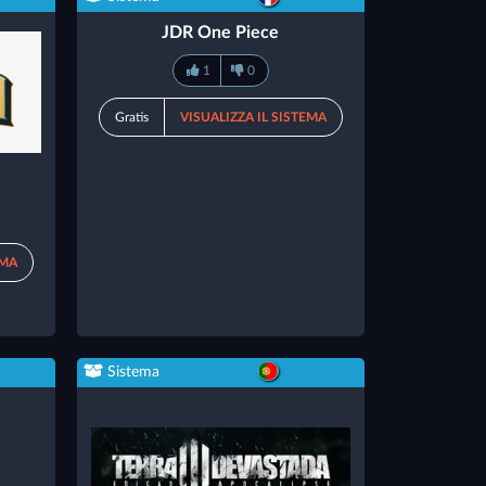
JDR One Piece
1
0
Gratis
VISUALIZZA IL SISTEMA
EMA
Sistema