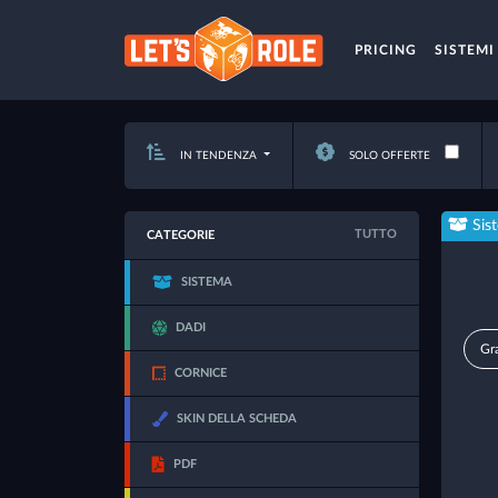
PRICING
SISTEMI
IN TENDENZA
SOLO OFFERTE
Sis
TUTTO
CATEGORIE
SISTEMA
DADI
Gra
CORNICE
SKIN DELLA SCHEDA
PDF