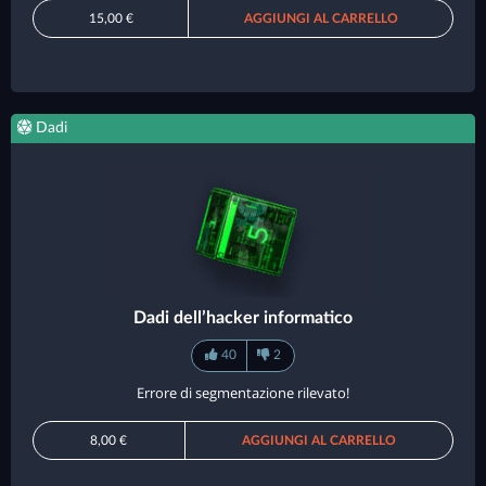
15,00 €
AGGIUNGI AL CARRELLO
Dadi
Dadi dell’hacker informatico
40
2
Errore di segmentazione rilevato!
8,00 €
AGGIUNGI AL CARRELLO