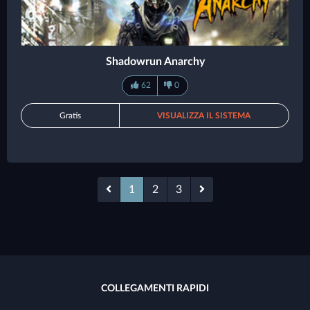
Shadowrun Anarchy
62
0
Gratis
VISUALIZZA IL SISTEMA
1
2
3
COLLEGAMENTI RAPIDI