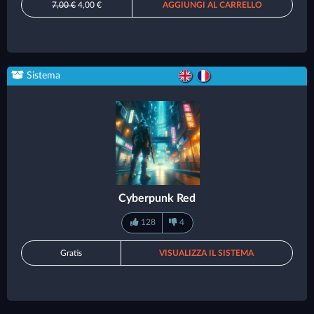
7,00 €
4,00 €
AGGIUNGI AL CARRELLO
Sistema
Cyberpunk Red
128
4
Gratis
VISUALIZZA IL SISTEMA