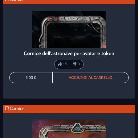
Cornice dell'astronave per avatar e token
15
0
5,00 €
AGGIUNGI AL CARRELLO
Cornice