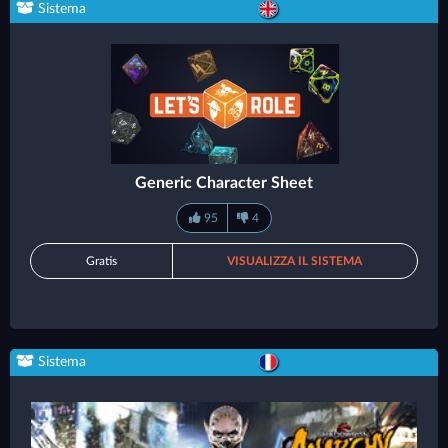
Sistema
Generic Character Sheet
95
4
Gratis
VISUALIZZA IL SISTEMA
Sistema