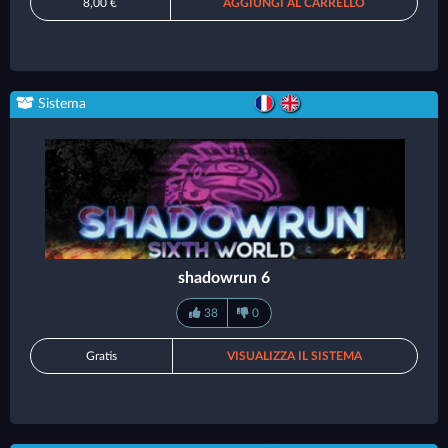
8,00 €
AGGIUNGI AL CARRELLO
Sistema
shadowrun 6
38
0
Gratis
VISUALIZZA IL SISTEMA