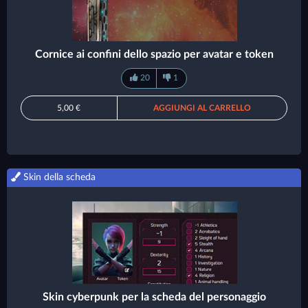
Cornice ai confini dello spazio per avatar e token
20
1
5,00 €
AGGIUNGI AL CARRELLO
Skin della scheda
Skin cyberpunk per la scheda del personaggio