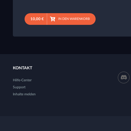
10,00 €
IN DEN WARENKORB
KONTAKT
Hilfe-Center
Support
Inhalte melden