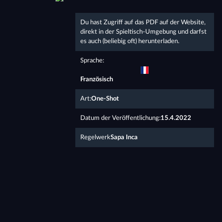
Du hast Zugriff auf das PDF auf der Website,
direkt in der Spieltisch-Umgebung und darfst
es auch (beliebig oft) herunterladen.
Sprache:
Französisch
Art:
One-Shot
Datum der Veröffentlichung:
15.4.2022
Regelwerk
Sapa Inca