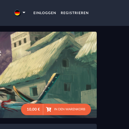
EINLOGGEN
REGISTRIEREN
10,00 €
IN DEN WARENKORB