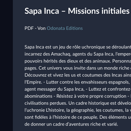
Sapa Inca – Missions initiales
PDF - Von
Odonata Editions
Sapa Inca est un jeu de rôle uchronique se déroulan
incarnez des Amachaq, agents du Sapa Inca, l'emper
pouvoirs hérités des dieux et des animaux. Personnag
pages. Cet univers vous invite dans un monde riche d
Découvrez et vivez les us et coutumes des Incas ain
l'Empire. - Lutter contre les envahisseurs espagnols
agent messager du Sapa Inca, - Luttez et confrontez-
abominations - Résistez à votre propre corruption - 
civilisations perdues. Un cadre historique est dével
l’uchronie L’histoire, la géographie, les coutumes, l
sont fidèles à l’histoire de ce peuple. Des éléments 
de donner un cadre d’aventures riche et varié.