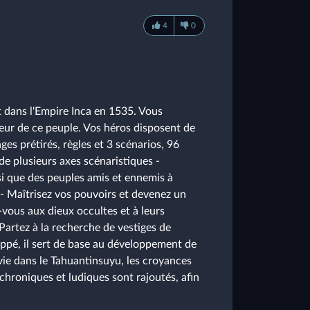
4
0
t dans l'Empire Inca en 1535. Vous
eur de ce peuple. Vos héros disposent de
es prétirés, règles et 3 scénarios, 96
e plusieurs axes scénaristiques -
si que des peuples amis et ennemis à
, - Maîtrisez vos pouvoirs et devenez un
vous aux dieux occultes et à leurs
Partez à la recherche de vestiges de
oppé, il sert de base au développement de
a vie dans le Tahuantinsuyu, les croyances
uchroniques et ludiques sont rajoutés, afin