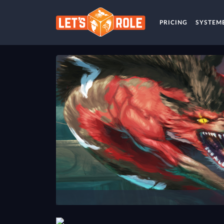
PRICING
SYSTEM