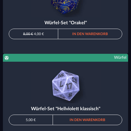
Würfel-Set "Orakel"
8,00 €
4,00 €
IN DEN WARENKORB
Würfel
Würfel-Set "Hellviolett klassisch"
5,00 €
IN DEN WARENKORB