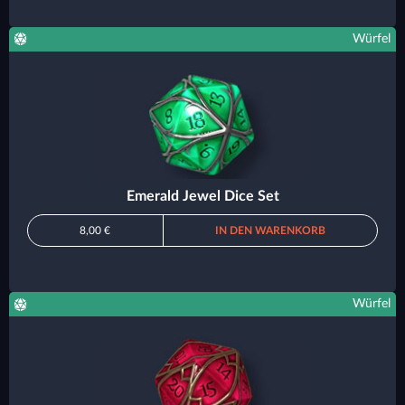
Würfel
Emerald Jewel Dice Set
8,00 €
IN DEN WARENKORB
Würfel