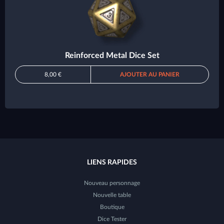
Reinforced Metal Dice Set
8,00 €
AJOUTER AU PANIER
LIENS RAPIDES
Nouveau personnage
Nouvelle table
Boutique
Dice Tester