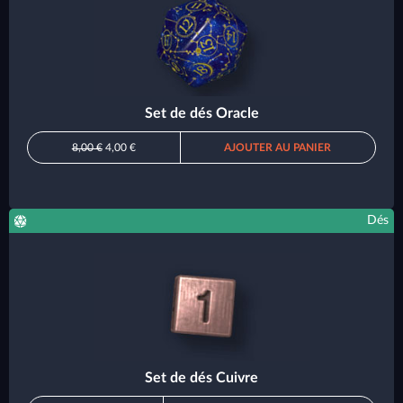
Set de dés Oracle
8,00 €
4,00 €
AJOUTER AU PANIER
Dés
Set de dés Cuivre