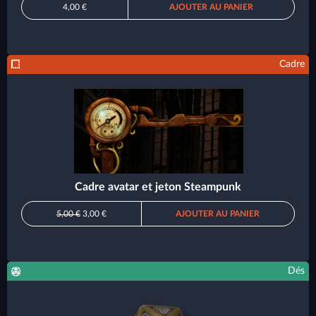
4,00 €
AJOUTER AU PANIER
Cadre
Cadre avatar et jeton Steampunk
5,00 €
3,00 €
AJOUTER AU PANIER
Dés