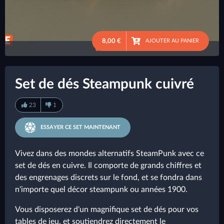
8,00 €
AJOUTER AU PANIER
●
●
●
Set de dés Steampunk cuivré
23
1
ESSAYER CE SET MAINTENANT
Vivez dans des mondes alternatifs SteamPunk avec ce
set de dés en cuivre. Il comporte de grands chiffres et
des engrenages discrets sur le fond, et se fondra dans
n'importe quel décor steampunk ou années 1900.
Vous disposerez d'un magnifique set de dés pour vos
tables de jeu, et soutiendrez directement le