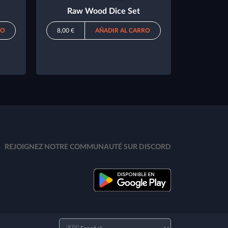
Raw Wood Dice Set
RO
8,00 €
AÑADIR AL CARRO
REJOIGNEZ NOTRE COMMUNAUTÉ SUR DISCORD