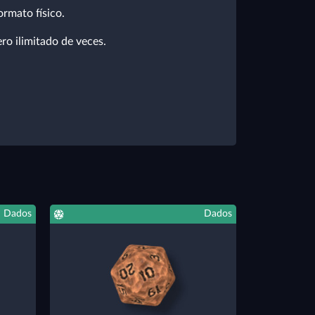
ormato físico.
ro ilimitado de veces.
Dados
Dados