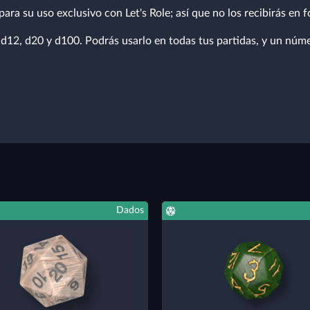
ara su uso exclusivo con Let's Role; así que no los recibirás en f
, d12, d20 y d100. Podrás usarlo en todas tus partidas, y un núme
Dados