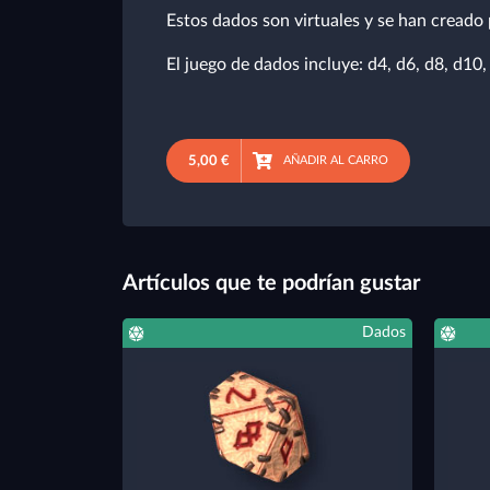
Estos dados son virtuales y se han creado p
El juego de dados incluye: d4, d6, d8, d10
5,00 €
AÑADIR AL CARRO
Artículos que te podrían gustar
Dados