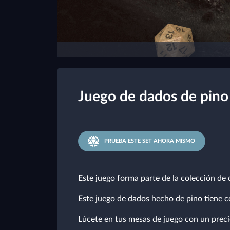
Juego de dados de pino
PRUEBA ESTE SET AHORA MISMO
Este juego forma parte de la colección de
Este juego de dados hecho de pino tiene c
Lúcete en tus mesas de juego con un preci