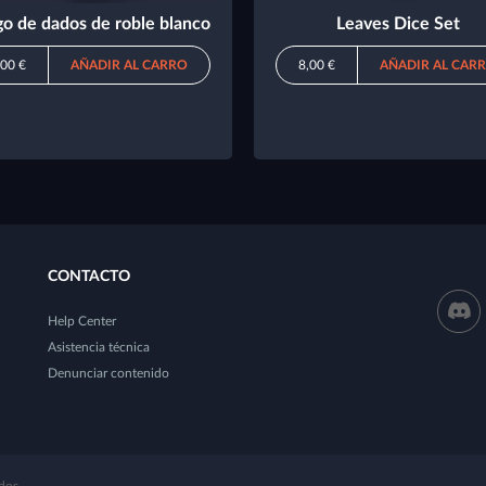
o de dados de roble blanco
Leaves Dice Set
,00 €
AÑADIR AL CARRO
8,00 €
AÑADIR AL CAR
CONTACTO
Help Center
Asistencia técnica
Denunciar contenido