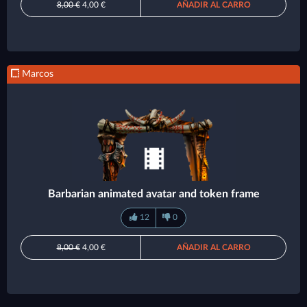
8,00 €
4,00 €
AÑADIR AL CARRO
Marcos
Barbarian animated avatar and token frame
12
0
8,00 €
4,00 €
AÑADIR AL CARRO