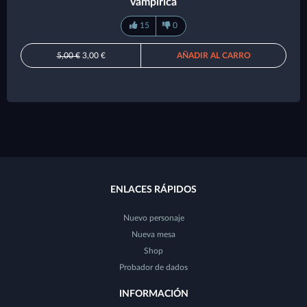
vampírica
15
0
5,00 €
3,00 €
AÑADIR AL CARRO
ENLACES RÁPIDOS
Nuevo personaje
Nueva mesa
Shop
Probador de dados
INFORMACIÓN