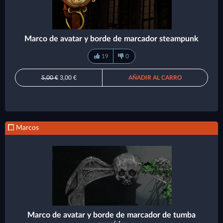
Marco de avatar y borde de marcador steampunk
19
0
5,00 €
3,00 €
AÑADIR AL CARRO
Marcos
Marco de avatar y borde de marcador de tumba