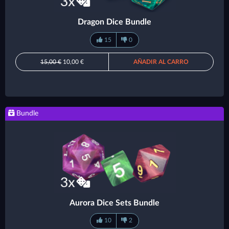
Dragon Dice Bundle
15
0
15,00 €
10,00 €
AÑADIR AL CARRO
Bundle
Aurora Dice Sets Bundle
10
2