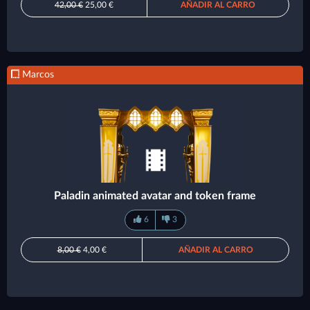
42,00 €
25,00 €
AÑADIR AL CARRO
Marcos
Paladin animated avatar and token frame
6
3
8,00 €
4,00 €
AÑADIR AL CARRO