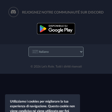
REJOIGNEZ NOTRE COMMUNAUTÉ SUR DISCORD
© 2026 Let's Role. Tutti i diritti riservati
Utilizziamo i cookies per migliorare la tua
esperienza di navigazione. Questo cookie non
viene condiviso né viene utilizzato per fini