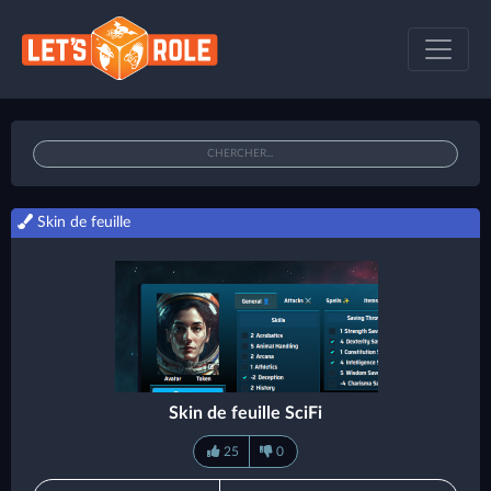
Skin de feuille
Skin de feuille SciFi
25
0