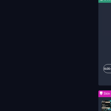
8,00
Skin 