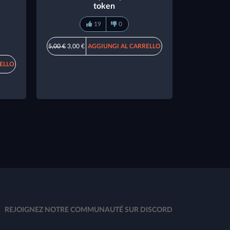
token
19
0
5,00 €
3,00 €
AGGIUNGI AL CARRELLO
ELLO
REJOIGNEZ NOTRE COMMUNAUTÉ SUR DISCORD