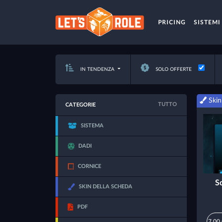
PRICING
SISTEMI
IN TENDENZA
SOLO OFFERTE
Skin
TUTTO
CATEGORIE
SISTEMA
DADI
CORNICE
S
SKIN DELLA SCHEDA
PDF
7,00