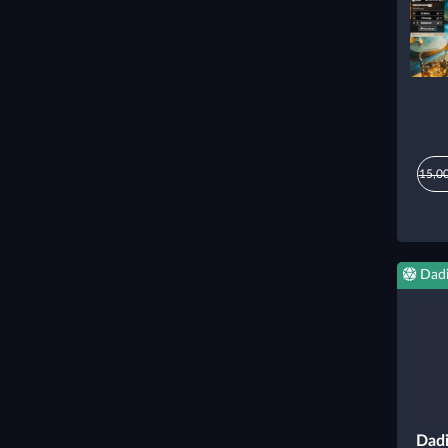
15,00
Dad
Dadi