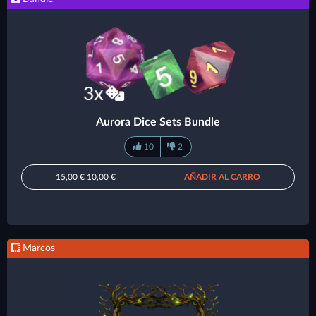
Aurora Dice Sets Bundle
10
2
15,00 €
10,00 €
AÑADIR AL CARRO
Marcos