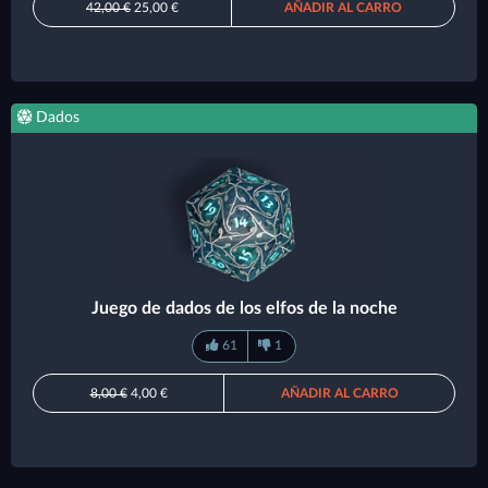
42,00 €
25,00 €
AÑADIR AL CARRO
Dados
Juego de dados de los elfos de la noche
61
1
8,00 €
4,00 €
AÑADIR AL CARRO