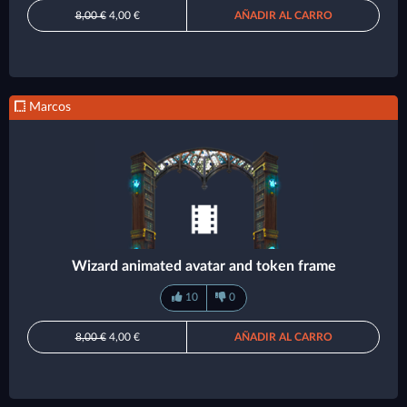
8,00 €
4,00 €
AÑADIR AL CARRO
Marcos
Wizard animated avatar and token frame
10
0
8,00 €
4,00 €
AÑADIR AL CARRO