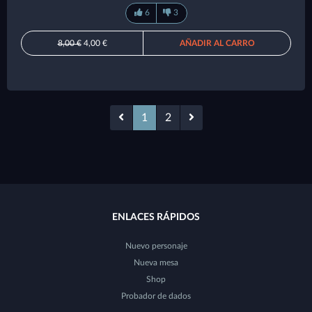
6
3
8,00 €
4,00 €
AÑADIR AL CARRO
1
2
ENLACES RÁPIDOS
Nuevo personaje
Nueva mesa
Shop
Probador de dados