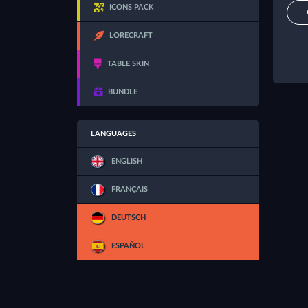
ICONS PACK
LORECRAFT
TABLE SKIN
BUNDLE
LANGUAGES
ENGLISH
FRANÇAIS
DEUTSCH
ESPAÑOL