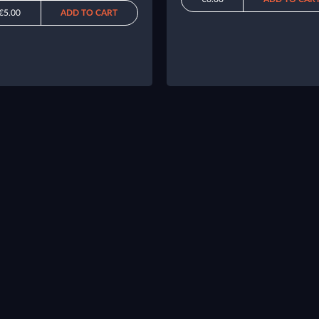
€5.00
ADD TO CART