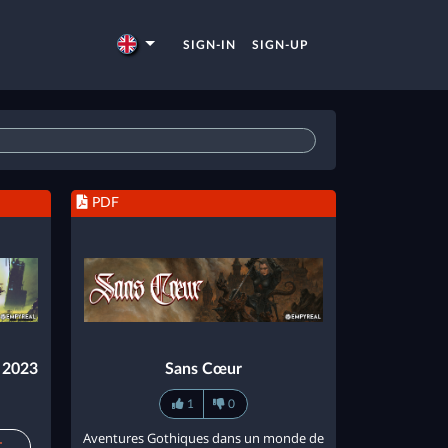
SIGN-IN
SIGN-UP
PDF
h 2023
Sans Cœur
1
0
Aventures Gothiques dans un monde de
T