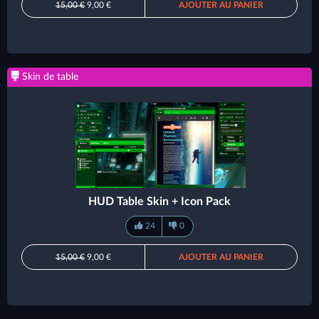
15,00 €
9,00 €
AJOUTER AU PANIER
Skin de table
HUD Table Skin + Icon Pack
24
0
15,00 €
9,00 €
AJOUTER AU PANIER