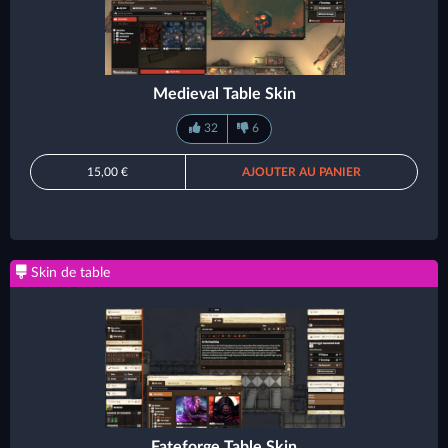
Medieval Table Skin
32
6
15,00 €
AJOUTER AU PANIER
Skin de table
Fateforge Table Skin