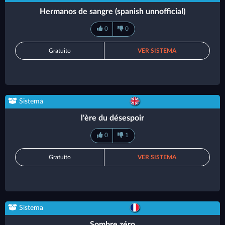
Hermanos de sangre (spanish unnofficial)
0
0
Gratuito
VER SISTEMA
Sistema
l'ère du désespoir
0
1
Gratuito
VER SISTEMA
Sistema
Sombre zéro