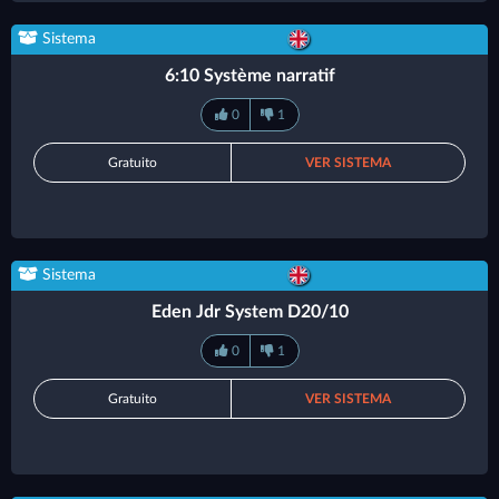
Sistema
6:10 Système narratif
0
1
Gratuito
VER SISTEMA
Sistema
Eden Jdr System D20/10
0
1
Gratuito
VER SISTEMA