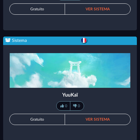
Gratuito
VER SISTEMA
Sistema
YuuKaï
0
0
Gratuito
VER SISTEMA