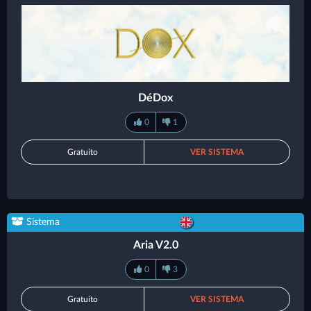
DéDox
0
1
Gratuito
VER SISTEMA
Sistema
Aria V2.0
0
3
Gratuito
VER SISTEMA