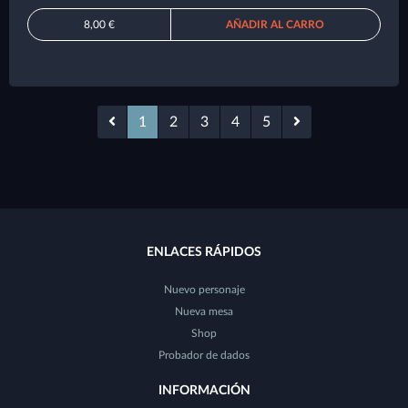
8,00 €
AÑADIR AL CARRO
1
2
3
4
5
ENLACES RÁPIDOS
Nuevo personaje
Nueva mesa
Shop
Probador de dados
INFORMACIÓN