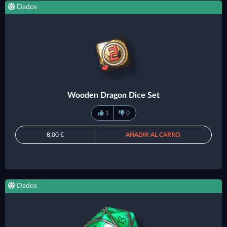
Dados
Wooden Dragon Dice Set
1
0
8,00 €
AÑADIR AL CARRO
Dados