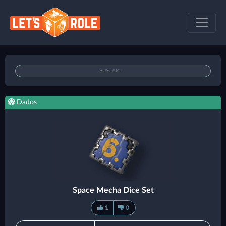
Dados
Space Mecha Dice Set
1
0