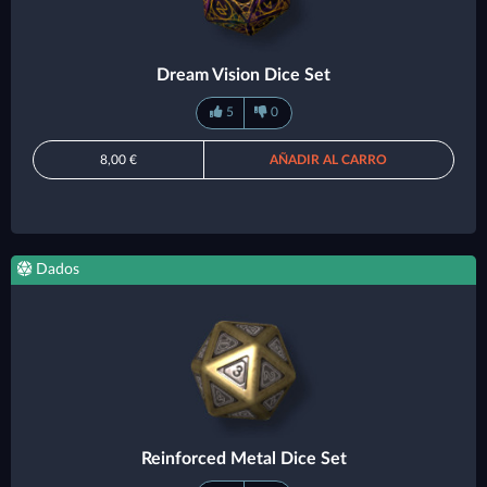
Dream Vision Dice Set
5
0
8,00 €
AÑADIR AL CARRO
Dados
Reinforced Metal Dice Set