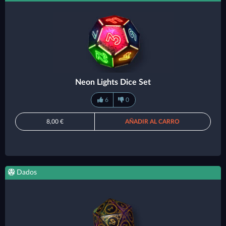
Neon Lights Dice Set
6
0
8,00 €
AÑADIR AL CARRO
Dados