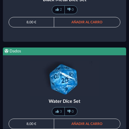
2
0
8,00 €
AÑADIR AL CARRO
Dados
Water Dice Set
3
0
8,00 €
AÑADIR AL CARRO