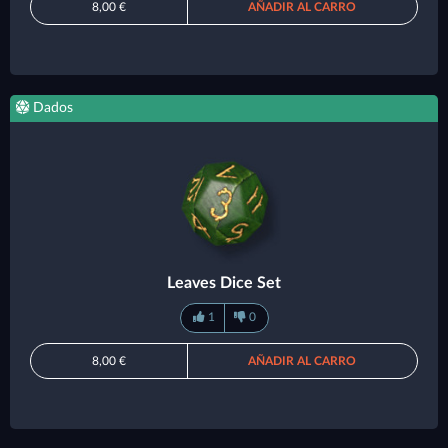
8,00 €
AÑADIR AL CARRO
Dados
Leaves Dice Set
1
0
8,00 €
AÑADIR AL CARRO