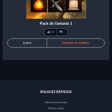
Pack de fantasía 1
35
1
8,00 €
AÑADIR AL CARRO
ENLACES RÁPIDOS
Nuevo personaje
Nueva mesa