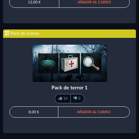
12,00 €
AÑADIR AL CARRO
Pack de iconos
Pack de terror 1
16
0
8,00 €
AÑADIR AL CARRO