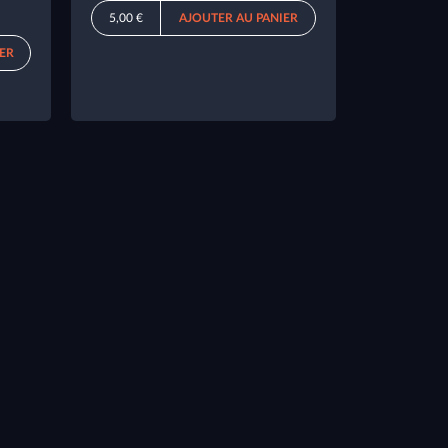
5,00 €
AJOUTER AU PANIER
IER