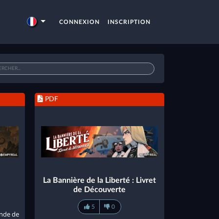
CONNEXION
INSCRIPTION
PDF
La Bannière de la Liberté : Livret
de Découverte
5
0
nde de