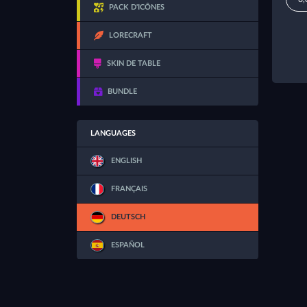
PACK D'ICÔNES
LORECRAFT
SKIN DE TABLE
BUNDLE
LANGUAGES
ENGLISH
FRANÇAIS
DEUTSCH
ESPAÑOL