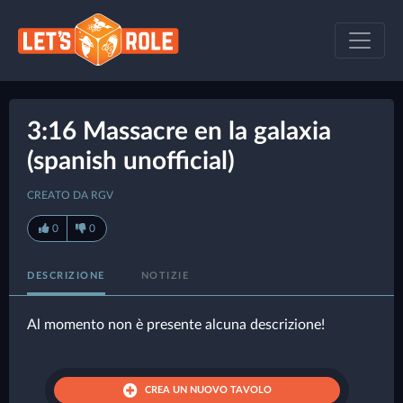
3:16 Massacre en la galaxia
(spanish unofficial)
CREATO DA RGV
0
0
DESCRIZIONE
NOTIZIE
Al momento non è presente alcuna descrizione!
CREA UN NUOVO TAVOLO