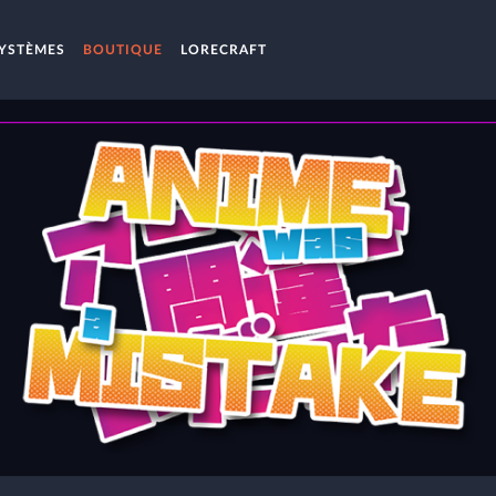
YSTÈMES
BOUTIQUE
LORECRAFT