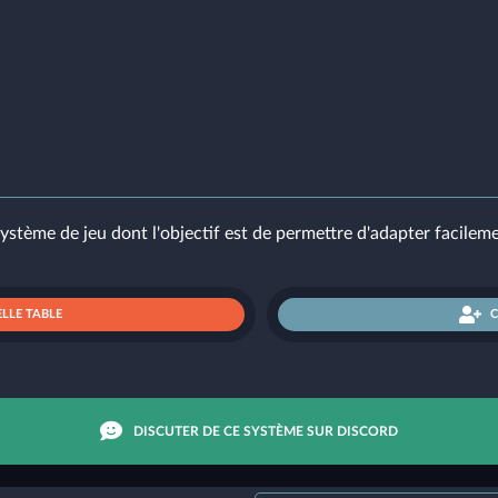
ème de jeu dont l'objectif est de permettre d'adapter facileme
LLE TABLE
DISCUTER DE CE SYSTÈME SUR DISCORD