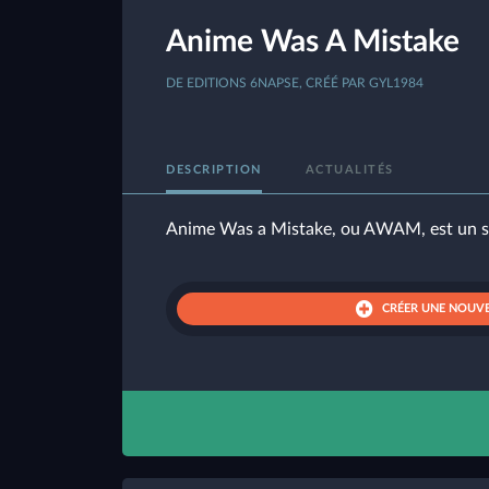
Anime Was A Mistake
DE EDITIONS 6NAPSE, CRÉÉ PAR GYL1984
DESCRIPTION
ACTUALITÉS
Anime Was a Mistake, ou AWAM, est un syst
CRÉER UNE NOUVE