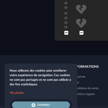
LIENS RAPIDES
INFORMATIONS
Nous utilisons des cookies pour améliorer
votre expérience de navigation. Ces cookies
Nouveau personnage
Vie privée
ne sont pas partagés et ne sont pas utilisés à
Nouvelle table
CGU
des fins statistiques.
Boutique
Conditions de vente
Vie privée
Dice Tester
Mentions Légales
COMPRIS !