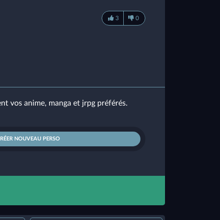
3
0
nt vos anime, manga et jrpg préférés.
CRÉER NOUVEAU PERSO