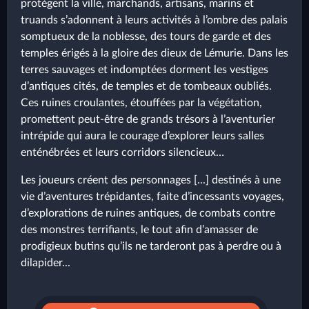
protègent la ville, marchands, artisans, marins et
truands s’adonnent à leurs activités à l’ombre des palais
somptueux de la noblesse, des tours de garde et des
temples érigés à la gloire des dieux de Lémurie. Dans les
terres sauvages et indomptées dorment les vestiges
d’antiques cités, de temples et de tombeaux oubliés.
Ces ruines croulantes, étouffées par la végétation,
promettent peut-être de grands trésors à l’aventurier
intrépide qui aura le courage d’explorer leurs salles
enténébrées et leurs corridors silencieux…
Les joueurs créent des personnages [...] destinés à une
vie d’aventures trépidantes, faite d’incessants voyages,
d’explorations de ruines antiques, de combats contre
des monstres terrifiants, le tout afin d’amasser de
prodigieux butins qu’ils ne tarderont pas à perdre ou à
dilapider...