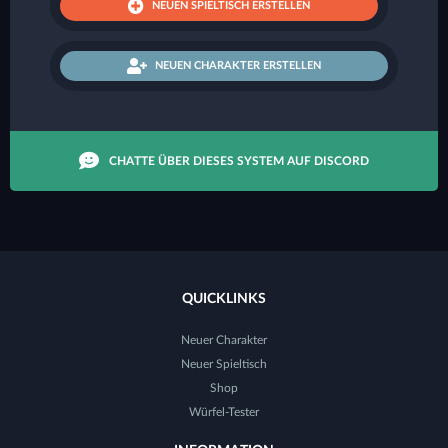
NEUEN SPIELTISCH ERSTELLEN
NEUEN CHARAKTER ERSTELLEN
CHATTE ÜBER DIESES SYSTEM AUF DISCORD
QUICKLINKS
Neuer Charakter
Neuer Spieltisch
Shop
Würfel-Tester