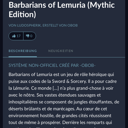
Barbarians of Lemuria (Mythic
Edition)
VON LUDOSPHERIK, ERSTELLT VON OBOB
17
0
BESCHREIBUNG
NEUIGKEITEN
SYSTÈME NON-OFFICIEL CRÉÉ PAR -OBOB-
Barbarians of Lemuria est un jeu de rôle héroïque qui
puise aux codes de la Sword & Sorcery. Il a pour cadre
la Lémurie. Ce monde [...] n’a plus grand-chose à voir
avec le nôtre. Ses vastes étendues sauvages et
inhospitalières se composent de jungles étouffantes, de
déserts brûlants et de marécages. Au cœur de cet
environnement hostile, de grandes cités réussissent
tout de même à prospérer. Derrière les remparts qui