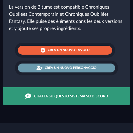
La version de Bitume est compatible Chroniques
Oubliées Contemporain et Chroniques Oubliées
Fantasy. Elle puise des éléments dans les deux versions
et y ajoute ses propres ingrédients.
CREA UN NUOVO TAVOLO
CREA UN NUOVO PERSONAGGIO
CHATTA SU QUESTO SISTEMA SU DISCORD