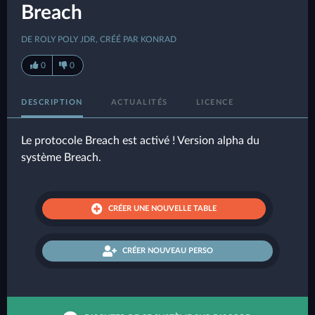
Breach
DE ROLY POLY JDR, CRÉÉ PAR KONRAD
0
0
DESCRIPTION
ACTUALITÉS
LICENCE
Le protocole Breach est activé ! Version alpha du
système Breach.
CRÉER UNE NOUVELLE TABLE
CRÉER NOUVEAU PERSO