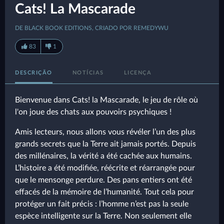
Cats! La Mascarade
DE BLACK BOOK EDITIONS, CRIADO POR REMEDYWU
83
1
DESCRIÇÃO
NOTÍCIAS
LICENÇA
Bienvenue dans Cats! la Mascarade, le jeu de rôle où
l'on joue des chats aux pouvoirs psychiques !
Amis lecteurs, nous allons vous révéler l’un des plus
grands secrets que la Terre ait jamais portés. Depuis
des millénaires, la vérité a été cachée aux humains.
L’histoire a été modifiée, réécrite et réarrangée pour
que le mensonge perdure. Des pans entiers ont été
effacés de la mémoire de l’humanité. Tout cela pour
protéger un fait précis : l’homme n’est pas la seule
espèce intelligente sur la Terre. Non seulement elle