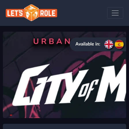
Available in: