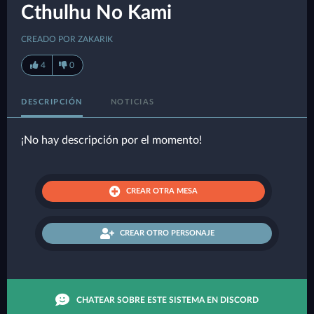
Cthulhu No Kami
CREADO POR ZAKARIK
4
0
DESCRIPCIÓN
NOTICIAS
¡No hay descripción por el momento!
CREAR OTRA MESA
CREAR OTRO PERSONAJE
CHATEAR SOBRE ESTE SISTEMA EN DISCORD